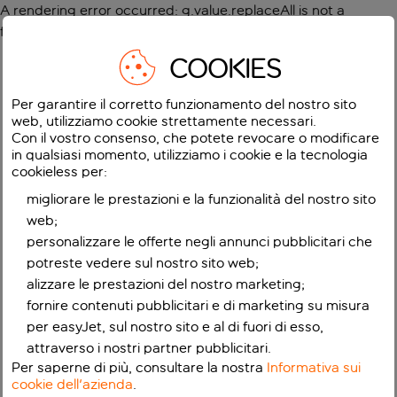
A rendering error occurred:
g.value.replaceAll is not a
function
.
COOKIES
Per garantire il corretto funzionamento del nostro sito
web, utilizziamo cookie strettamente necessari.
Con il vostro consenso, che potete revocare o modificare
in qualsiasi momento, utilizziamo i cookie e la tecnologia
cookieless per:
migliorare le prestazioni e la funzionalità del nostro sito
web;
personalizzare le offerte negli annunci pubblicitari che
potreste vedere sul nostro sito web;
alizzare le prestazioni del nostro marketing;
fornire contenuti pubblicitari e di marketing su misura
per easyJet, sul nostro sito e al di fuori di esso,
attraverso i nostri partner pubblicitari.
Per saperne di più, consultare la nostra
Informativa sui
cookie dell'azienda
.