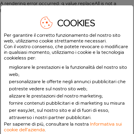
A rendering error occurred:
g.value.replaceAll is not a
function
.
COOKIES
Per garantire il corretto funzionamento del nostro sito
web, utilizziamo cookie strettamente necessari.
Con il vostro consenso, che potete revocare o modificare
in qualsiasi momento, utilizziamo i cookie e la tecnologia
cookieless per:
migliorare le prestazioni e la funzionalità del nostro sito
web;
personalizzare le offerte negli annunci pubblicitari che
potreste vedere sul nostro sito web;
alizzare le prestazioni del nostro marketing;
fornire contenuti pubblicitari e di marketing su misura
per easyJet, sul nostro sito e al di fuori di esso,
attraverso i nostri partner pubblicitari.
Per saperne di più, consultare la nostra
Informativa sui
cookie dell'azienda
.