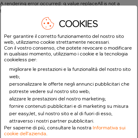
A rendering error occurred:
g.value.replaceAll is not a
function
.
COOKIES
Per garantire il corretto funzionamento del nostro sito
web, utilizziamo cookie strettamente necessari.
Con il vostro consenso, che potete revocare o modificare
in qualsiasi momento, utilizziamo i cookie e la tecnologia
cookieless per:
migliorare le prestazioni e la funzionalità del nostro sito
web;
personalizzare le offerte negli annunci pubblicitari che
potreste vedere sul nostro sito web;
alizzare le prestazioni del nostro marketing;
fornire contenuti pubblicitari e di marketing su misura
per easyJet, sul nostro sito e al di fuori di esso,
attraverso i nostri partner pubblicitari.
Per saperne di più, consultare la nostra
Informativa sui
cookie dell'azienda
.