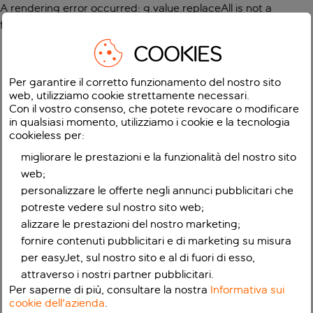
A rendering error occurred:
g.value.replaceAll is not a
function
.
COOKIES
Per garantire il corretto funzionamento del nostro sito
web, utilizziamo cookie strettamente necessari.
Con il vostro consenso, che potete revocare o modificare
in qualsiasi momento, utilizziamo i cookie e la tecnologia
cookieless per:
migliorare le prestazioni e la funzionalità del nostro sito
web;
personalizzare le offerte negli annunci pubblicitari che
potreste vedere sul nostro sito web;
alizzare le prestazioni del nostro marketing;
fornire contenuti pubblicitari e di marketing su misura
per easyJet, sul nostro sito e al di fuori di esso,
attraverso i nostri partner pubblicitari.
Per saperne di più, consultare la nostra
Informativa sui
cookie dell'azienda
.