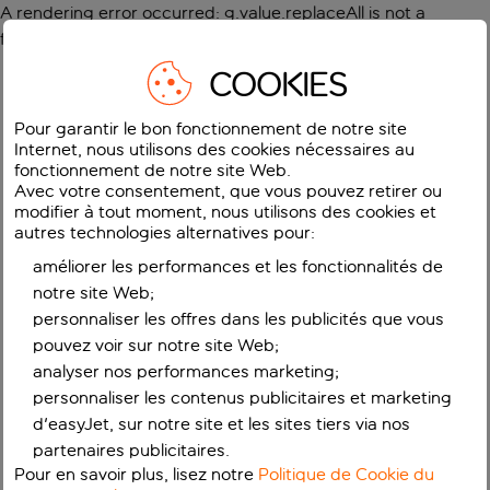
A rendering error occurred:
g.value.replaceAll is not a
function
.
COOKIES
Pour garantir le bon fonctionnement de notre site
Internet, nous utilisons des cookies nécessaires au
fonctionnement de notre site Web.
Avec votre consentement, que vous pouvez retirer ou
modifier à tout moment, nous utilisons des cookies et
autres technologies alternatives pour:
améliorer les performances et les fonctionnalités de
notre site Web;
personnaliser les offres dans les publicités que vous
pouvez voir sur notre site Web;
analyser nos performances marketing;
personnaliser les contenus publicitaires et marketing
d'easyJet, sur notre site et les sites tiers via nos
partenaires publicitaires.
Pour en savoir plus, lisez notre
Politique de Cookie du