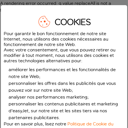
A rendering error occurred:
g.value.replaceAll is not a
function
.
COOKIES
Pour garantir le bon fonctionnement de notre site
Internet, nous utilisons des cookies nécessaires au
fonctionnement de notre site Web.
Avec votre consentement, que vous pouvez retirer ou
modifier à tout moment, nous utilisons des cookies et
autres technologies alternatives pour:
améliorer les performances et les fonctionnalités de
notre site Web;
personnaliser les offres dans les publicités que vous
pouvez voir sur notre site Web;
analyser nos performances marketing;
personnaliser les contenus publicitaires et marketing
d'easyJet, sur notre site et les sites tiers via nos
partenaires publicitaires.
Pour en savoir plus, lisez notre
Politique de Cookie du