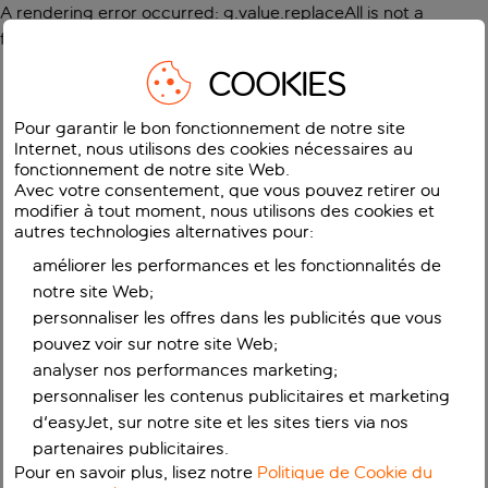
A rendering error occurred:
g.value.replaceAll is not a
function
.
COOKIES
Pour garantir le bon fonctionnement de notre site
Internet, nous utilisons des cookies nécessaires au
fonctionnement de notre site Web.
Avec votre consentement, que vous pouvez retirer ou
modifier à tout moment, nous utilisons des cookies et
autres technologies alternatives pour:
améliorer les performances et les fonctionnalités de
notre site Web;
personnaliser les offres dans les publicités que vous
pouvez voir sur notre site Web;
analyser nos performances marketing;
personnaliser les contenus publicitaires et marketing
d'easyJet, sur notre site et les sites tiers via nos
partenaires publicitaires.
Pour en savoir plus, lisez notre
Politique de Cookie du