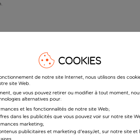
n
.
COOKIES
fonctionnement de notre site Internet, nous utilisons des cook
tre site Web.
ent, que vous pouvez retirer ou modifier à tout moment, nous
hnologies alternatives pour:
rmances et les fonctionnalités de notre site Web;
ffres dans les publicités que vous pouvez voir sur notre site W
ormances marketing;
ntenus publicitaires et marketing d'easyJet, sur notre site et le
aires.