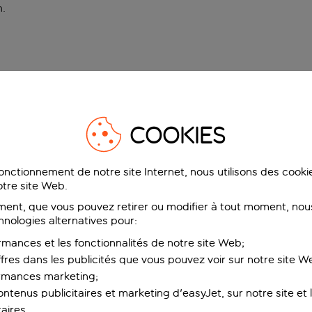
n
.
COOKIES
fonctionnement de notre site Internet, nous utilisons des cook
tre site Web.
ent, que vous pouvez retirer ou modifier à tout moment, nous
hnologies alternatives pour:
rmances et les fonctionnalités de notre site Web;
ffres dans les publicités que vous pouvez voir sur notre site W
ormances marketing;
ntenus publicitaires et marketing d'easyJet, sur notre site et le
aires.