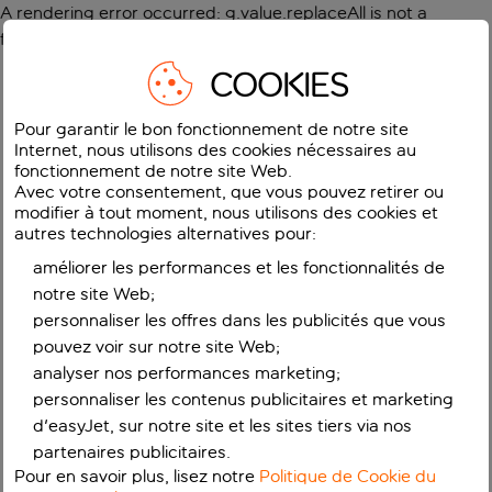
A rendering error occurred:
g.value.replaceAll is not a
function
.
COOKIES
Pour garantir le bon fonctionnement de notre site
Internet, nous utilisons des cookies nécessaires au
fonctionnement de notre site Web.
Avec votre consentement, que vous pouvez retirer ou
modifier à tout moment, nous utilisons des cookies et
autres technologies alternatives pour:
améliorer les performances et les fonctionnalités de
notre site Web;
personnaliser les offres dans les publicités que vous
pouvez voir sur notre site Web;
analyser nos performances marketing;
personnaliser les contenus publicitaires et marketing
d'easyJet, sur notre site et les sites tiers via nos
partenaires publicitaires.
Pour en savoir plus, lisez notre
Politique de Cookie du