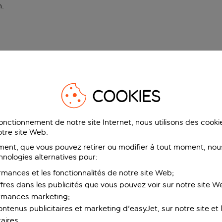
n
.
COOKIES
fonctionnement de notre site Internet, nous utilisons des cook
tre site Web.
ent, que vous pouvez retirer ou modifier à tout moment, nous
hnologies alternatives pour:
rmances et les fonctionnalités de notre site Web;
ffres dans les publicités que vous pouvez voir sur notre site W
ormances marketing;
ntenus publicitaires et marketing d'easyJet, sur notre site et le
aires.