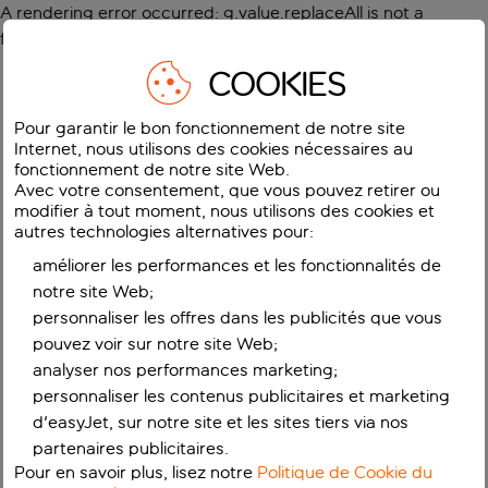
A rendering error occurred:
g.value.replaceAll is not a
function
.
COOKIES
Pour garantir le bon fonctionnement de notre site
Internet, nous utilisons des cookies nécessaires au
fonctionnement de notre site Web.
Avec votre consentement, que vous pouvez retirer ou
modifier à tout moment, nous utilisons des cookies et
autres technologies alternatives pour:
améliorer les performances et les fonctionnalités de
notre site Web;
personnaliser les offres dans les publicités que vous
pouvez voir sur notre site Web;
analyser nos performances marketing;
personnaliser les contenus publicitaires et marketing
d'easyJet, sur notre site et les sites tiers via nos
partenaires publicitaires.
Pour en savoir plus, lisez notre
Politique de Cookie du