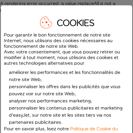
A rendering error occurred:
g.value.replaceAll is not a
function
.
COOKIES
Pour garantir le bon fonctionnement de notre site
Internet, nous utilisons des cookies nécessaires au
fonctionnement de notre site Web.
Avec votre consentement, que vous pouvez retirer ou
modifier à tout moment, nous utilisons des cookies et
autres technologies alternatives pour:
améliorer les performances et les fonctionnalités de
notre site Web;
personnaliser les offres dans les publicités que vous
pouvez voir sur notre site Web;
analyser nos performances marketing;
personnaliser les contenus publicitaires et marketing
d'easyJet, sur notre site et les sites tiers via nos
partenaires publicitaires.
Pour en savoir plus, lisez notre
Politique de Cookie du