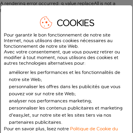
A rendering error occurred:
g.value.replaceAll is not a
function
.
COOKIES
Pour garantir le bon fonctionnement de notre site
Internet, nous utilisons des cookies nécessaires au
fonctionnement de notre site Web.
Avec votre consentement, que vous pouvez retirer ou
modifier à tout moment, nous utilisons des cookies et
autres technologies alternatives pour:
améliorer les performances et les fonctionnalités de
notre site Web;
personnaliser les offres dans les publicités que vous
pouvez voir sur notre site Web;
analyser nos performances marketing;
personnaliser les contenus publicitaires et marketing
d'easyJet, sur notre site et les sites tiers via nos
partenaires publicitaires.
Pour en savoir plus, lisez notre
Politique de Cookie du