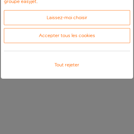
groupe easyjet
.
Laissez-moi choisir
Accepter tous les cookies
Tout rejeter