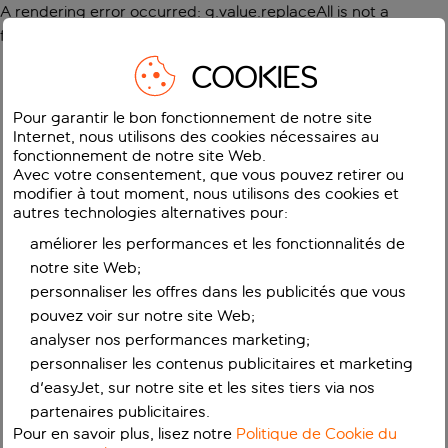
A rendering error occurred:
g.value.replaceAll is not a
function
.
COOKIES
Pour garantir le bon fonctionnement de notre site
Internet, nous utilisons des cookies nécessaires au
fonctionnement de notre site Web.
Avec votre consentement, que vous pouvez retirer ou
modifier à tout moment, nous utilisons des cookies et
autres technologies alternatives pour:
améliorer les performances et les fonctionnalités de
notre site Web;
personnaliser les offres dans les publicités que vous
pouvez voir sur notre site Web;
analyser nos performances marketing;
personnaliser les contenus publicitaires et marketing
d'easyJet, sur notre site et les sites tiers via nos
partenaires publicitaires.
Pour en savoir plus, lisez notre
Politique de Cookie du