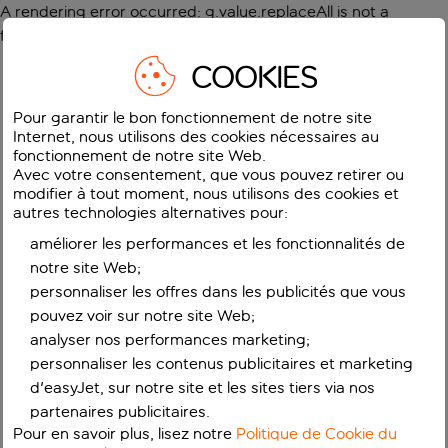
A rendering error occurred:
g.value.replaceAll is not a
function
.
COOKIES
Pour garantir le bon fonctionnement de notre site
Internet, nous utilisons des cookies nécessaires au
fonctionnement de notre site Web.
Avec votre consentement, que vous pouvez retirer ou
modifier à tout moment, nous utilisons des cookies et
autres technologies alternatives pour:
améliorer les performances et les fonctionnalités de
notre site Web;
personnaliser les offres dans les publicités que vous
pouvez voir sur notre site Web;
analyser nos performances marketing;
personnaliser les contenus publicitaires et marketing
d'easyJet, sur notre site et les sites tiers via nos
partenaires publicitaires.
Pour en savoir plus, lisez notre
Politique de Cookie du