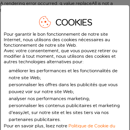
A rendering error occurred:
g.value.replaceAll is not a
function
.
COOKIES
Pour garantir le bon fonctionnement de notre site
Internet, nous utilisons des cookies nécessaires au
fonctionnement de notre site Web.
Avec votre consentement, que vous pouvez retirer ou
modifier à tout moment, nous utilisons des cookies et
autres technologies alternatives pour:
améliorer les performances et les fonctionnalités de
notre site Web;
personnaliser les offres dans les publicités que vous
pouvez voir sur notre site Web;
analyser nos performances marketing;
personnaliser les contenus publicitaires et marketing
d'easyJet, sur notre site et les sites tiers via nos
partenaires publicitaires.
Pour en savoir plus, lisez notre
Politique de Cookie du