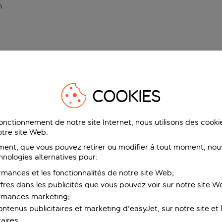
n
.
COOKIES
fonctionnement de notre site Internet, nous utilisons des cook
tre site Web.
ent, que vous pouvez retirer ou modifier à tout moment, nous
hnologies alternatives pour:
rmances et les fonctionnalités de notre site Web;
ffres dans les publicités que vous pouvez voir sur notre site W
ormances marketing;
ntenus publicitaires et marketing d'easyJet, sur notre site et le
aires.