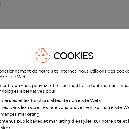
n
.
COOKIES
fonctionnement de notre site Internet, nous utilisons des cook
tre site Web.
ent, que vous pouvez retirer ou modifier à tout moment, nous
hnologies alternatives pour:
rmances et les fonctionnalités de notre site Web;
ffres dans les publicités que vous pouvez voir sur notre site W
ormances marketing;
ntenus publicitaires et marketing d'easyJet, sur notre site et le
aires.