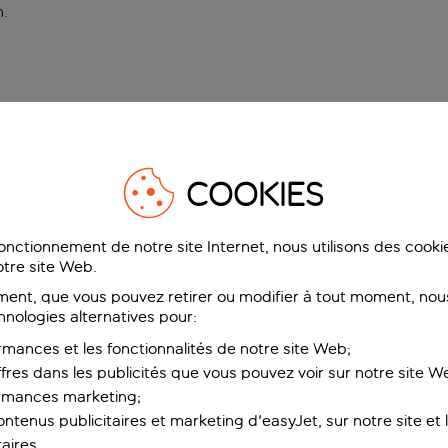
n
.
COOKIES
fonctionnement de notre site Internet, nous utilisons des cook
tre site Web.
ent, que vous pouvez retirer ou modifier à tout moment, nous
hnologies alternatives pour:
rmances et les fonctionnalités de notre site Web;
ffres dans les publicités que vous pouvez voir sur notre site W
ormances marketing;
ntenus publicitaires et marketing d'easyJet, sur notre site et le
aires.