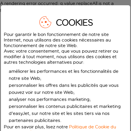
A rendering error occurred:
g.value.replaceAll is not a
function
.
COOKIES
Pour garantir le bon fonctionnement de notre site
Internet, nous utilisons des cookies nécessaires au
fonctionnement de notre site Web.
Avec votre consentement, que vous pouvez retirer ou
modifier à tout moment, nous utilisons des cookies et
autres technologies alternatives pour:
améliorer les performances et les fonctionnalités de
notre site Web;
personnaliser les offres dans les publicités que vous
pouvez voir sur notre site Web;
analyser nos performances marketing;
personnaliser les contenus publicitaires et marketing
d'easyJet, sur notre site et les sites tiers via nos
partenaires publicitaires.
Pour en savoir plus, lisez notre
Politique de Cookie du