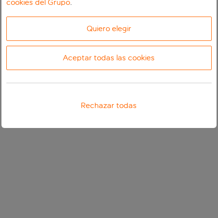
cookies del Grupo
.
Quiero elegir
Aceptar todas las cookies
Rechazar todas