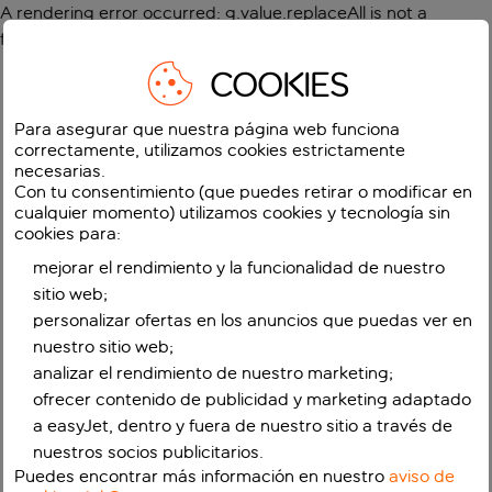
A rendering error occurred:
g.value.replaceAll is not a
function
.
COOKIES
Para asegurar que nuestra página web funciona
correctamente, utilizamos cookies estrictamente
necesarias.
Con tu consentimiento (que puedes retirar o modificar en
cualquier momento) utilizamos cookies y tecnología sin
cookies para:
mejorar el rendimiento y la funcionalidad de nuestro
sitio web;
personalizar ofertas en los anuncios que puedas ver en
nuestro sitio web;
analizar el rendimiento de nuestro marketing;
ofrecer contenido de publicidad y marketing adaptado
a easyJet, dentro y fuera de nuestro sitio a través de
nuestros socios publicitarios.
Puedes encontrar más información en nuestro
aviso de