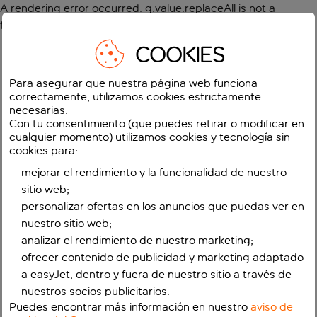
A rendering error occurred:
g.value.replaceAll is not a
function
.
COOKIES
Para asegurar que nuestra página web funciona
correctamente, utilizamos cookies estrictamente
necesarias.
Con tu consentimiento (que puedes retirar o modificar en
cualquier momento) utilizamos cookies y tecnología sin
cookies para:
mejorar el rendimiento y la funcionalidad de nuestro
sitio web;
personalizar ofertas en los anuncios que puedas ver en
nuestro sitio web;
analizar el rendimiento de nuestro marketing;
ofrecer contenido de publicidad y marketing adaptado
a easyJet, dentro y fuera de nuestro sitio a través de
nuestros socios publicitarios.
Puedes encontrar más información en nuestro
aviso de