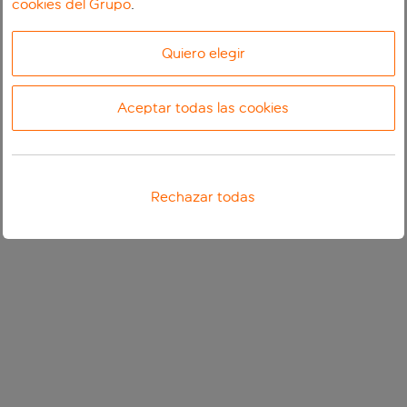
cookies del Grupo
.
Quiero elegir
Aceptar todas las cookies
Rechazar todas