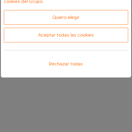
cookies del Grupo
.
Quiero elegir
Aceptar todas las cookies
Rechazar todas