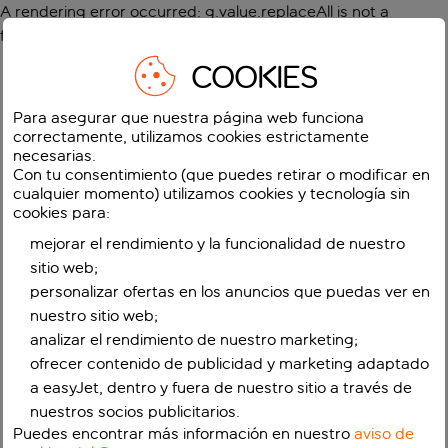
A rendering error occurred:
g.value.replaceAll is not a
function
.
COOKIES
Para asegurar que nuestra página web funciona
correctamente, utilizamos cookies estrictamente
necesarias.
Con tu consentimiento (que puedes retirar o modificar en
cualquier momento) utilizamos cookies y tecnología sin
cookies para:
mejorar el rendimiento y la funcionalidad de nuestro
sitio web;
personalizar ofertas en los anuncios que puedas ver en
nuestro sitio web;
analizar el rendimiento de nuestro marketing;
ofrecer contenido de publicidad y marketing adaptado
a easyJet, dentro y fuera de nuestro sitio a través de
nuestros socios publicitarios.
Puedes encontrar más información en nuestro
aviso de