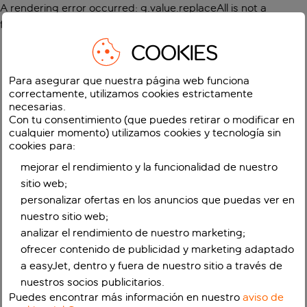
A rendering error occurred:
g.value.replaceAll is not a
function
.
COOKIES
Para asegurar que nuestra página web funciona
correctamente, utilizamos cookies estrictamente
necesarias.
Con tu consentimiento (que puedes retirar o modificar en
cualquier momento) utilizamos cookies y tecnología sin
cookies para:
mejorar el rendimiento y la funcionalidad de nuestro
sitio web;
personalizar ofertas en los anuncios que puedas ver en
nuestro sitio web;
analizar el rendimiento de nuestro marketing;
ofrecer contenido de publicidad y marketing adaptado
a easyJet, dentro y fuera de nuestro sitio a través de
nuestros socios publicitarios.
Puedes encontrar más información en nuestro
aviso de