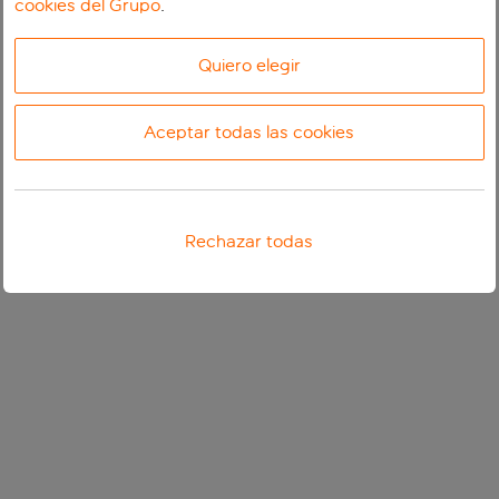
cookies del Grupo
.
Quiero elegir
Aceptar todas las cookies
Rechazar todas