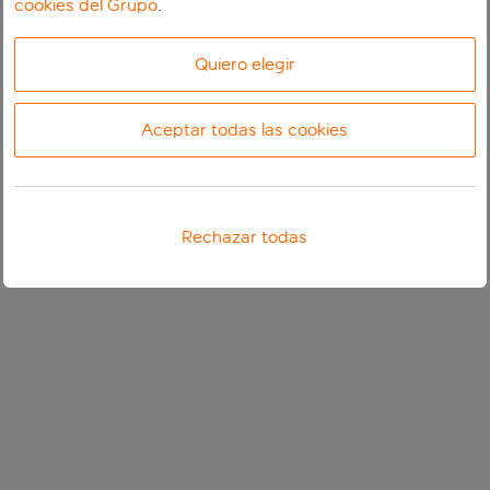
cookies del Grupo
.
Quiero elegir
Aceptar todas las cookies
Rechazar todas