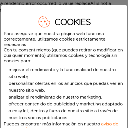
A rendering error occurred:
g.value.replaceAll is not a
function
.
COOKIES
Para asegurar que nuestra página web funciona
correctamente, utilizamos cookies estrictamente
necesarias.
Con tu consentimiento (que puedes retirar o modificar en
cualquier momento) utilizamos cookies y tecnología sin
cookies para:
mejorar el rendimiento y la funcionalidad de nuestro
sitio web;
personalizar ofertas en los anuncios que puedas ver en
nuestro sitio web;
analizar el rendimiento de nuestro marketing;
ofrecer contenido de publicidad y marketing adaptado
a easyJet, dentro y fuera de nuestro sitio a través de
nuestros socios publicitarios.
Puedes encontrar más información en nuestro
aviso de