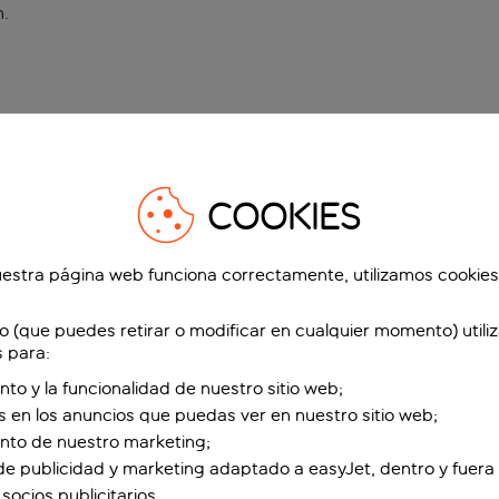
n
.
COOKIES
estra página web funciona correctamente, utilizamos cookies
o (que puedes retirar o modificar en cualquier momento) utili
s para:
nto y la funcionalidad de nuestro sitio web;
s en los anuncios que puedas ver en nuestro sitio web;
ento de nuestro marketing;
de publicidad y marketing adaptado a easyJet, dentro y fuera 
socios publicitarios.