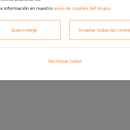
s información en nuestro
aviso de cookies del Grupo
.
Quiero elegir
Aceptar todas las cooki
Rechazar todas