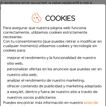
A rendering error occurred:
g.value.replaceAll is not a
function
.
COOKIES
Para asegurar que nuestra página web funciona
correctamente, utilizamos cookies estrictamente
necesarias.
Con tu consentimiento (que puedes retirar o modificar en
cualquier momento) utilizamos cookies y tecnología sin
cookies para:
mejorar el rendimiento y la funcionalidad de nuestro
sitio web;
personalizar ofertas en los anuncios que puedas ver en
nuestro sitio web;
analizar el rendimiento de nuestro marketing;
ofrecer contenido de publicidad y marketing adaptado
a easyJet, dentro y fuera de nuestro sitio a través de
nuestros socios publicitarios.
Puedes encontrar más información en nuestro
aviso de