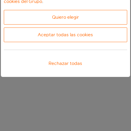
cookies del Grupo
.
Quiero elegir
Aceptar todas las cookies
Rechazar todas