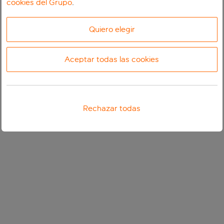
cookies del Grupo
.
Quiero elegir
Aceptar todas las cookies
Rechazar todas