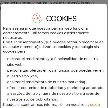
A rendering error occurred:
g.value.replaceAll is not a
function
.
COOKIES
Para asegurar que nuestra página web funciona
correctamente, utilizamos cookies estrictamente
necesarias.
Con tu consentimiento (que puedes retirar o modificar en
cualquier momento) utilizamos cookies y tecnología sin
cookies para:
mejorar el rendimiento y la funcionalidad de nuestro
sitio web;
personalizar ofertas en los anuncios que puedas ver en
nuestro sitio web;
analizar el rendimiento de nuestro marketing;
ofrecer contenido de publicidad y marketing adaptado
a easyJet, dentro y fuera de nuestro sitio a través de
nuestros socios publicitarios.
Puedes encontrar más información en nuestro
aviso de