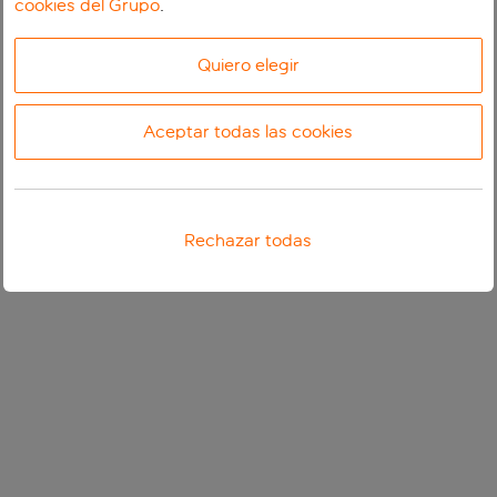
cookies del Grupo
.
Quiero elegir
Aceptar todas las cookies
Rechazar todas