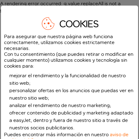
A rendering error occurred:
g.value.replaceAll is not a
function
.
COOKIES
Para asegurar que nuestra página web funciona
correctamente, utilizamos cookies estrictamente
necesarias.
Con tu consentimiento (que puedes retirar o modificar en
cualquier momento) utilizamos cookies y tecnología sin
cookies para:
mejorar el rendimiento y la funcionalidad de nuestro
sitio web;
personalizar ofertas en los anuncios que puedas ver en
nuestro sitio web;
analizar el rendimiento de nuestro marketing;
ofrecer contenido de publicidad y marketing adaptado
a easyJet, dentro y fuera de nuestro sitio a través de
nuestros socios publicitarios.
Puedes encontrar más información en nuestro
aviso de