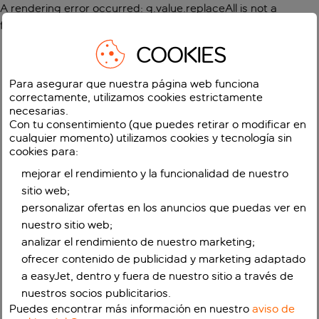
A rendering error occurred:
g.value.replaceAll is not a
function
.
COOKIES
Para asegurar que nuestra página web funciona
correctamente, utilizamos cookies estrictamente
necesarias.
Con tu consentimiento (que puedes retirar o modificar en
cualquier momento) utilizamos cookies y tecnología sin
cookies para:
mejorar el rendimiento y la funcionalidad de nuestro
sitio web;
personalizar ofertas en los anuncios que puedas ver en
nuestro sitio web;
analizar el rendimiento de nuestro marketing;
ofrecer contenido de publicidad y marketing adaptado
a easyJet, dentro y fuera de nuestro sitio a través de
nuestros socios publicitarios.
Puedes encontrar más información en nuestro
aviso de