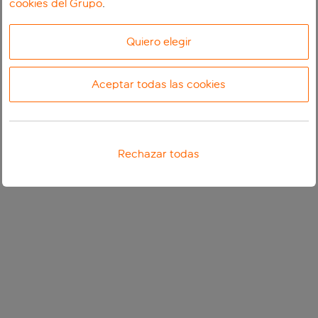
cookies del Grupo
.
Quiero elegir
Aceptar todas las cookies
Rechazar todas