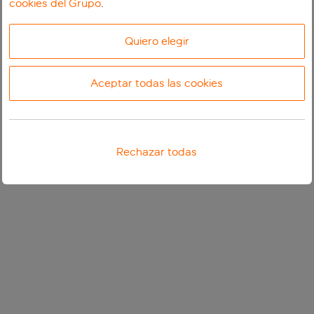
cookies del Grupo
.
Quiero elegir
Aceptar todas las cookies
Rechazar todas