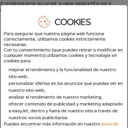
A rendering error occurred:
g.value.replaceAll is not a
function
.
COOKIES
Para asegurar que nuestra página web funciona
correctamente, utilizamos cookies estrictamente
necesarias.
Con tu consentimiento (que puedes retirar o modificar en
cualquier momento) utilizamos cookies y tecnología sin
cookies para:
mejorar el rendimiento y la funcionalidad de nuestro
sitio web;
personalizar ofertas en los anuncios que puedas ver en
nuestro sitio web;
analizar el rendimiento de nuestro marketing;
ofrecer contenido de publicidad y marketing adaptado
a easyJet, dentro y fuera de nuestro sitio a través de
nuestros socios publicitarios.
Puedes encontrar más información en nuestro
aviso de