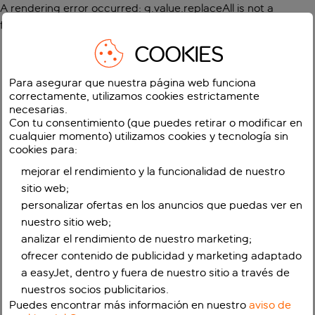
A rendering error occurred:
g.value.replaceAll is not a
function
.
COOKIES
Para asegurar que nuestra página web funciona
correctamente, utilizamos cookies estrictamente
necesarias.
Con tu consentimiento (que puedes retirar o modificar en
cualquier momento) utilizamos cookies y tecnología sin
cookies para:
mejorar el rendimiento y la funcionalidad de nuestro
sitio web;
personalizar ofertas en los anuncios que puedas ver en
nuestro sitio web;
analizar el rendimiento de nuestro marketing;
ofrecer contenido de publicidad y marketing adaptado
a easyJet, dentro y fuera de nuestro sitio a través de
nuestros socios publicitarios.
Puedes encontrar más información en nuestro
aviso de