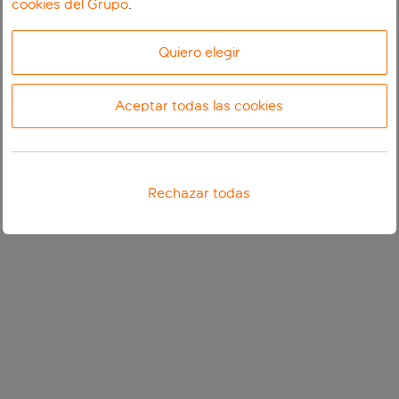
cookies del Grupo
.
Quiero elegir
Aceptar todas las cookies
Rechazar todas