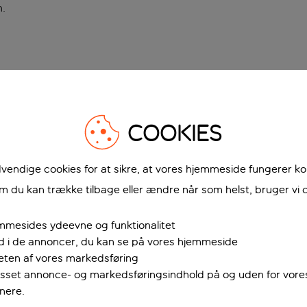
n
.
COOKIES
vendige cookies for at sikre, at vores hjemmeside fungerer ko
 du kan trække tilbage eller ændre når som helst, bruger vi c
mmesides ydeevne og funktionalitet
ud i de annoncer, du kan se på vores hjemmeside
teten af vores markedsføring
passet annonce- og markedsføringsindhold på og uden for vor
nere.