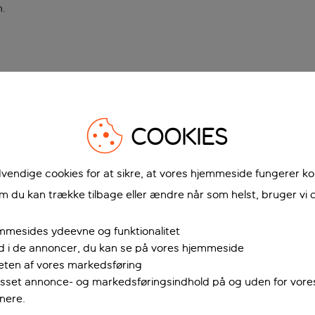
n
.
COOKIES
vendige cookies for at sikre, at vores hjemmeside fungerer ko
 du kan trække tilbage eller ændre når som helst, bruger vi c
mmesides ydeevne og funktionalitet
ud i de annoncer, du kan se på vores hjemmeside
teten af vores markedsføring
passet annonce- og markedsføringsindhold på og uden for vor
nere.