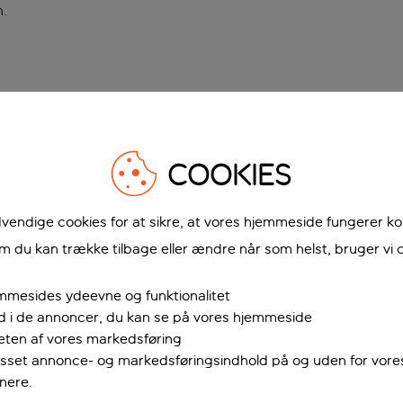
n
.
COOKIES
vendige cookies for at sikre, at vores hjemmeside fungerer ko
 du kan trække tilbage eller ændre når som helst, bruger vi c
mmesides ydeevne og funktionalitet
ud i de annoncer, du kan se på vores hjemmeside
teten af vores markedsføring
passet annonce- og markedsføringsindhold på og uden for vor
nere.