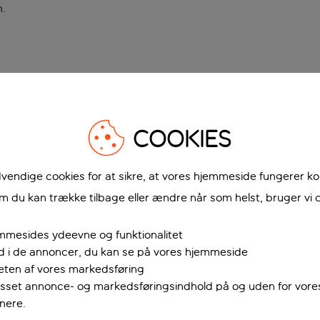
n
.
COOKIES
vendige cookies for at sikre, at vores hjemmeside fungerer ko
 du kan trække tilbage eller ændre når som helst, bruger vi c
mmesides ydeevne og funktionalitet
ud i de annoncer, du kan se på vores hjemmeside
teten af vores markedsføring
passet annonce- og markedsføringsindhold på og uden for vor
nere.