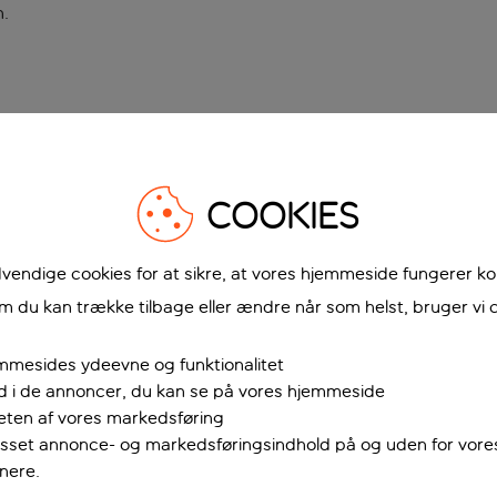
n
.
COOKIES
vendige cookies for at sikre, at vores hjemmeside fungerer ko
 du kan trække tilbage eller ændre når som helst, bruger vi c
mmesides ydeevne og funktionalitet
ud i de annoncer, du kan se på vores hjemmeside
teten af vores markedsføring
passet annonce- og markedsføringsindhold på og uden for vor
nere.