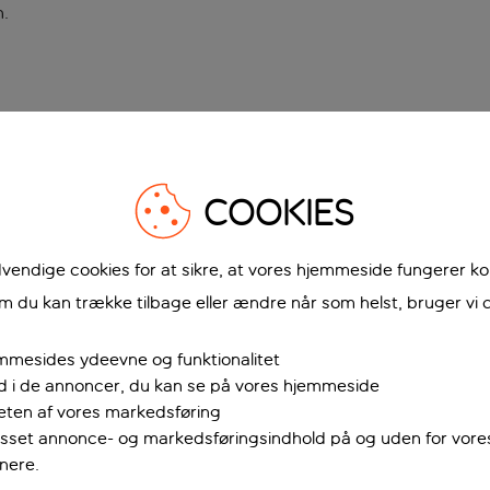
n
.
COOKIES
vendige cookies for at sikre, at vores hjemmeside fungerer ko
 du kan trække tilbage eller ændre når som helst, bruger vi c
mmesides ydeevne og funktionalitet
ud i de annoncer, du kan se på vores hjemmeside
teten af vores markedsføring
passet annonce- og markedsføringsindhold på og uden for vor
nere.