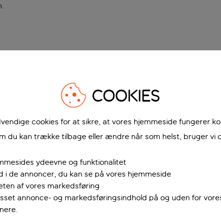
n
.
COOKIES
vendige cookies for at sikre, at vores hjemmeside fungerer ko
 du kan trække tilbage eller ændre når som helst, bruger vi c
mmesides ydeevne og funktionalitet
ud i de annoncer, du kan se på vores hjemmeside
teten af vores markedsføring
passet annonce- og markedsføringsindhold på og uden for vor
nere.