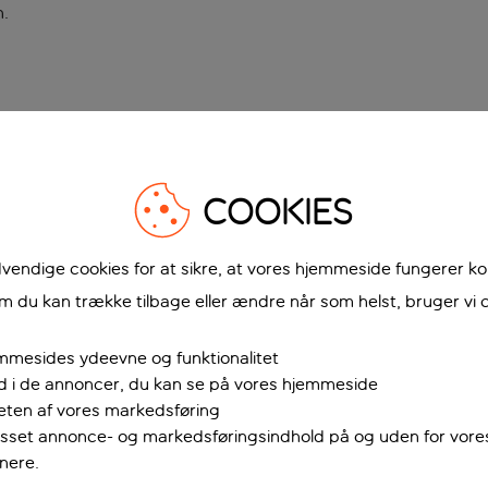
n
.
COOKIES
vendige cookies for at sikre, at vores hjemmeside fungerer ko
 du kan trække tilbage eller ændre når som helst, bruger vi c
mmesides ydeevne og funktionalitet
ud i de annoncer, du kan se på vores hjemmeside
teten af vores markedsføring
passet annonce- og markedsføringsindhold på og uden for vor
nere.