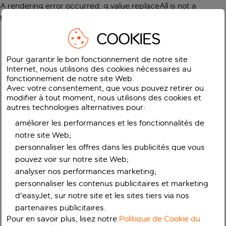
A rendering error occurred:
g.value.replaceAll is not a
function
.
COOKIES
Pour garantir le bon fonctionnement de notre site
Internet, nous utilisons des cookies nécessaires au
fonctionnement de notre site Web.
Avec votre consentement, que vous pouvez retirer ou
modifier à tout moment, nous utilisons des cookies et
autres technologies alternatives pour:
améliorer les performances et les fonctionnalités de
notre site Web;
personnaliser les offres dans les publicités que vous
pouvez voir sur notre site Web;
analyser nos performances marketing;
personnaliser les contenus publicitaires et marketing
d'easyJet, sur notre site et les sites tiers via nos
partenaires publicitaires.
Pour en savoir plus, lisez notre
Politique de Cookie du