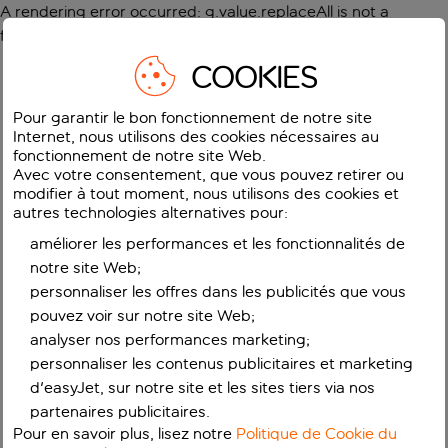
A rendering error occurred:
g.value.replaceAll is not a
function
.
COOKIES
Pour garantir le bon fonctionnement de notre site
Internet, nous utilisons des cookies nécessaires au
fonctionnement de notre site Web.
Avec votre consentement, que vous pouvez retirer ou
modifier à tout moment, nous utilisons des cookies et
autres technologies alternatives pour:
améliorer les performances et les fonctionnalités de
notre site Web;
personnaliser les offres dans les publicités que vous
pouvez voir sur notre site Web;
analyser nos performances marketing;
personnaliser les contenus publicitaires et marketing
d'easyJet, sur notre site et les sites tiers via nos
partenaires publicitaires.
Pour en savoir plus, lisez notre
Politique de Cookie du