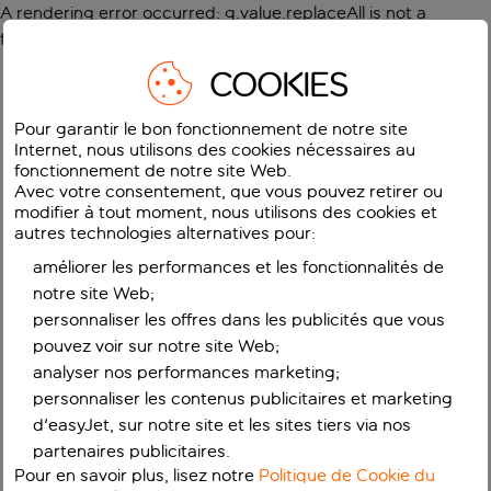
A rendering error occurred:
g.value.replaceAll is not a
function
.
COOKIES
Pour garantir le bon fonctionnement de notre site
Internet, nous utilisons des cookies nécessaires au
fonctionnement de notre site Web.
Avec votre consentement, que vous pouvez retirer ou
modifier à tout moment, nous utilisons des cookies et
autres technologies alternatives pour:
améliorer les performances et les fonctionnalités de
notre site Web;
personnaliser les offres dans les publicités que vous
pouvez voir sur notre site Web;
analyser nos performances marketing;
personnaliser les contenus publicitaires et marketing
d'easyJet, sur notre site et les sites tiers via nos
partenaires publicitaires.
Pour en savoir plus, lisez notre
Politique de Cookie du