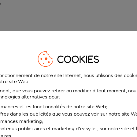
n
.
COOKIES
fonctionnement de notre site Internet, nous utilisons des cook
tre site Web.
ent, que vous pouvez retirer ou modifier à tout moment, nous
hnologies alternatives pour:
rmances et les fonctionnalités de notre site Web;
ffres dans les publicités que vous pouvez voir sur notre site W
ormances marketing;
ntenus publicitaires et marketing d'easyJet, sur notre site et le
aires.