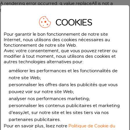
A rendering error occurred:
g.value.replaceAll is not a
function
.
COOKIES
Pour garantir le bon fonctionnement de notre site
Internet, nous utilisons des cookies nécessaires au
fonctionnement de notre site Web.
Avec votre consentement, que vous pouvez retirer ou
modifier à tout moment, nous utilisons des cookies et
autres technologies alternatives pour:
améliorer les performances et les fonctionnalités de
notre site Web;
personnaliser les offres dans les publicités que vous
pouvez voir sur notre site Web;
analyser nos performances marketing;
personnaliser les contenus publicitaires et marketing
d'easyJet, sur notre site et les sites tiers via nos
partenaires publicitaires.
Pour en savoir plus, lisez notre
Politique de Cookie du