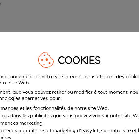
n
.
COOKIES
fonctionnement de notre site Internet, nous utilisons des cook
tre site Web.
ent, que vous pouvez retirer ou modifier à tout moment, nous
hnologies alternatives pour:
rmances et les fonctionnalités de notre site Web;
ffres dans les publicités que vous pouvez voir sur notre site W
ormances marketing;
ntenus publicitaires et marketing d'easyJet, sur notre site et le
aires.