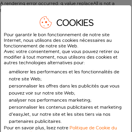
A rendering error occurred:
g.value.replaceAll is not a
function
.
COOKIES
Pour garantir le bon fonctionnement de notre site
Internet, nous utilisons des cookies nécessaires au
fonctionnement de notre site Web.
Avec votre consentement, que vous pouvez retirer ou
modifier à tout moment, nous utilisons des cookies et
autres technologies alternatives pour:
améliorer les performances et les fonctionnalités de
notre site Web;
personnaliser les offres dans les publicités que vous
pouvez voir sur notre site Web;
analyser nos performances marketing;
personnaliser les contenus publicitaires et marketing
d'easyJet, sur notre site et les sites tiers via nos
partenaires publicitaires.
Pour en savoir plus, lisez notre
Politique de Cookie du