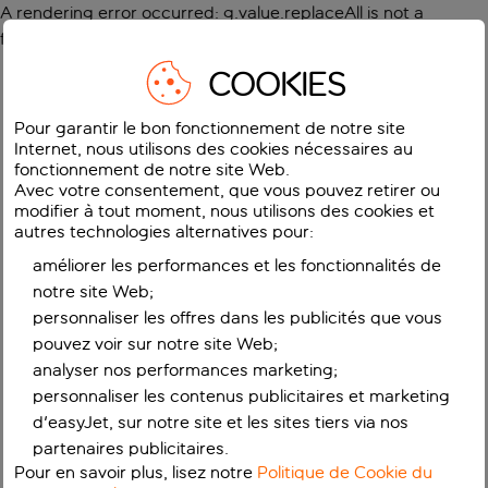
A rendering error occurred:
g.value.replaceAll is not a
function
.
COOKIES
Pour garantir le bon fonctionnement de notre site
Internet, nous utilisons des cookies nécessaires au
fonctionnement de notre site Web.
Avec votre consentement, que vous pouvez retirer ou
modifier à tout moment, nous utilisons des cookies et
autres technologies alternatives pour:
améliorer les performances et les fonctionnalités de
notre site Web;
personnaliser les offres dans les publicités que vous
pouvez voir sur notre site Web;
analyser nos performances marketing;
personnaliser les contenus publicitaires et marketing
d'easyJet, sur notre site et les sites tiers via nos
partenaires publicitaires.
Pour en savoir plus, lisez notre
Politique de Cookie du