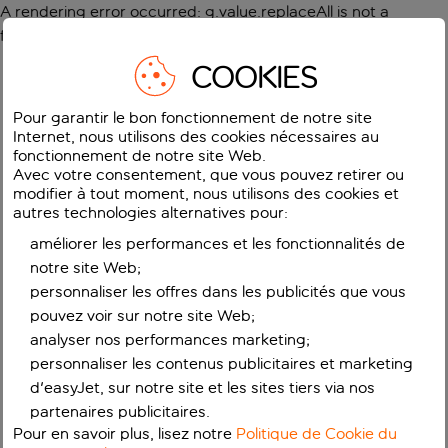
A rendering error occurred:
g.value.replaceAll is not a
function
.
COOKIES
Pour garantir le bon fonctionnement de notre site
Internet, nous utilisons des cookies nécessaires au
fonctionnement de notre site Web.
Avec votre consentement, que vous pouvez retirer ou
modifier à tout moment, nous utilisons des cookies et
autres technologies alternatives pour:
améliorer les performances et les fonctionnalités de
notre site Web;
personnaliser les offres dans les publicités que vous
pouvez voir sur notre site Web;
analyser nos performances marketing;
personnaliser les contenus publicitaires et marketing
d'easyJet, sur notre site et les sites tiers via nos
partenaires publicitaires.
Pour en savoir plus, lisez notre
Politique de Cookie du